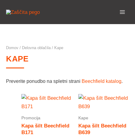
Preskoči
na
vsebino
Domov
/
Delovna oblačila
/ Kape
KAPE
Preverite ponudbo na spletni strani
Beechfield katalog
.
Promocija
Kape
Kapa šilt Beechfield
Kapa šilt Beechfield
B171
B639