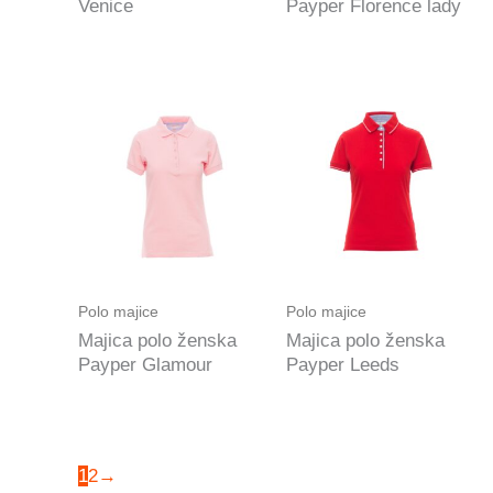
Venice
Payper Florence lady
Polo majice
Polo majice
Majica polo ženska
Majica polo ženska
Payper Glamour
Payper Leeds
1
2
→