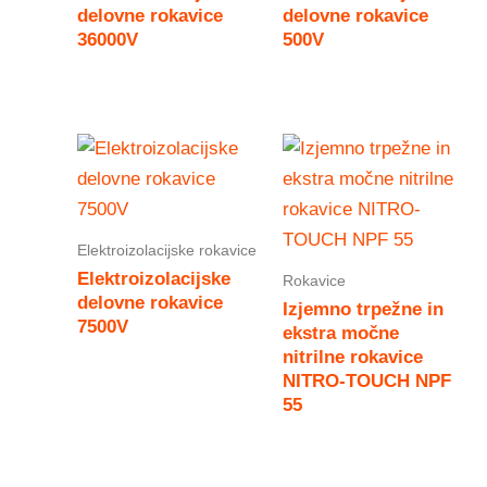
delovne rokavice
delovne rokavice
36000V
500V
Elektroizolacijske rokavice
Elektroizolacijske
Rokavice
delovne rokavice
Izjemno trpežne in
7500V
ekstra močne
nitrilne rokavice
NITRO-TOUCH NPF
55