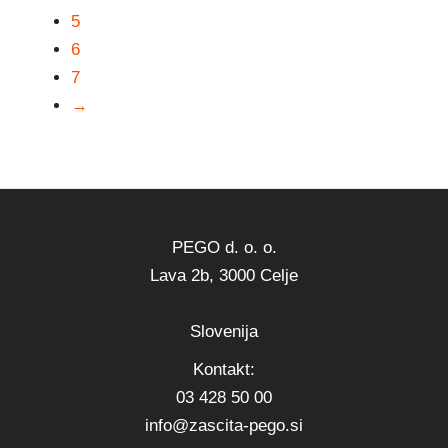
5
6
7
→
PEGO d. o. o.
Lava 2b, 3000 Celje
Slovenija
Kontakt:
03 428 50 00
info@zascita-pego.si