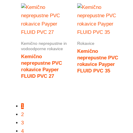
Kemično neprepustne in
Rokavice
vodoodporne rokavice
Kemično
Kemično
neprepustne PVC
neprepustne PVC
rokavice Payper
rokavice Payper
FLUID PVC 35
FLUID PVC 27
1
2
3
4