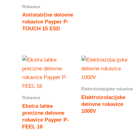
Rokavice
Antistatične delovne
rokavice Payper P-
TOUCH 15 ESD
Elektroizolacijske rokavice
Elektroizolacijske
Rokavice
delovne rokavice
Ekstra lahke
1000V
precizne delovne
rokavice Payper P-
FEEL 18