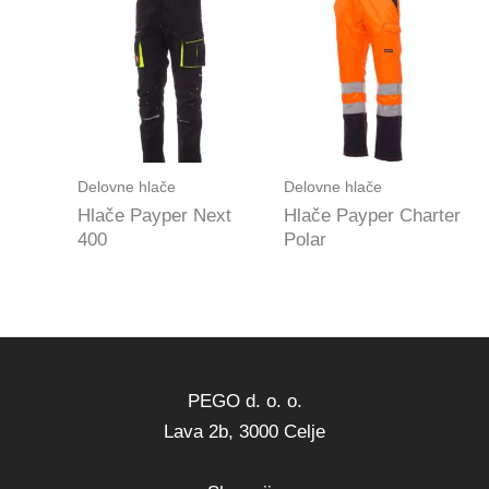
Delovne hlače
Delovne hlače
Hlače Payper Next
Hlače Payper Charter
400
Polar
PEGO d. o. o.
Lava 2b, 3000 Celje