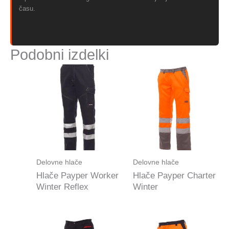
času.
Podobni izdelki
Delovne hlače
Delovne hlače
Hlače Payper Worker
Hlače Payper Charter
Winter Reflex
Winter