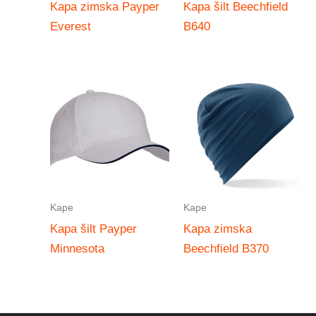
Kapa zimska Payper
Kapa šilt Beechfield
Everest
B640
Kape
Kape
Kapa šilt Payper
Kapa zimska
Minnesota
Beechfield B370