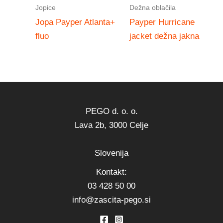
Jopice
Dežna oblačila
Jopa Payper Atlanta+
Payper Hurricane
fluo
jacket dežna jakna
PEGO d. o. o.
Lava 2b, 3000 Celje
Slovenija
Kontakt:
03 428 50 00
info@zascita-pego.si