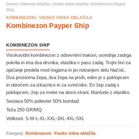
Domov
/
Delovna oblačila
/
Visoko vidna oblačila
/ Kombinezon Payper
Ship
,
KOMBINEZONI
VISOKO VIDNA OBLAČILA
Kombinezon Payper Ship
KOMBINEZON SHIP
Visokovidni kombinezon z odsevnimi trakovi, osrednja zadrga
pokrita in ima dva drsnika, elastika v pasu zadaj. Trojni šivi za
ojačanje predela med nogama in po notranjem delu hlačnic.
Dva prostorna žepa, dva žepa na prsih, eden je s poklopcem
in obročem za izkaznice in za svinčnike. En žep zadaj s
poklopcem, žep za meter na desni strani. Manšete z elastiko.
Sestava 50% poliester 50% bombaž
Teža 250 GR/MQ
Velikosti S-M-L-XL-XXL-3XL-4XL-5XL
Kategoriji:
Kombinezoni
,
Visoko vidna oblačila