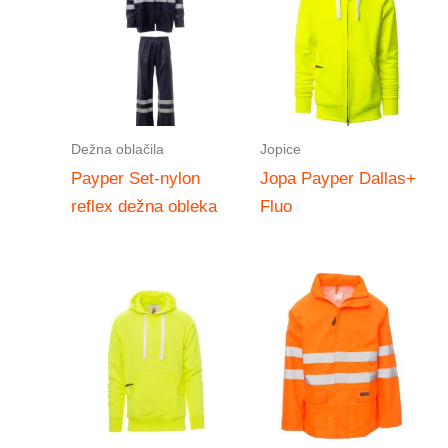
Dežna oblačila
Jopice
Payper Set-nylon
Jopa Payper Dallas+
reflex dežna obleka
Fluo