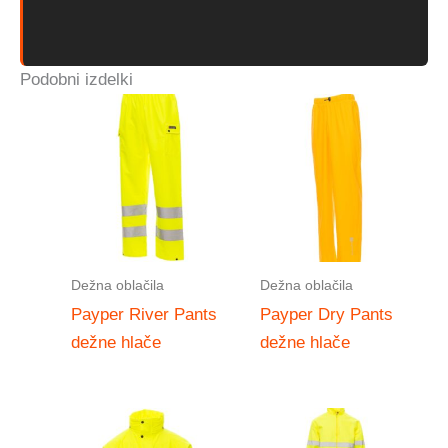
Podobni izdelki
Dežna oblačila
Dežna oblačila
Payper River Pants
Payper Dry Pants
dežne hlače
dežne hlače