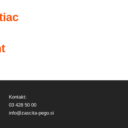
tiac
t
Kontakt:
03 428 50 00
info@zascita-pego.si