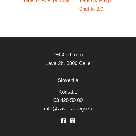
Telovnik Payper Task
Telovnik Payper
Shuttle 2.0
PEGO d. o. o.
Lava 2b, 3000 Celje
Slovenija
Kontakt:
03 428 50 00
info@zascita-pego.si