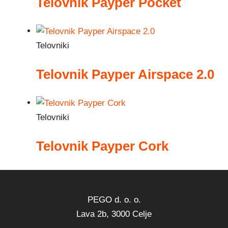
Telovnik Payper Pocket
Telovniki
Telovnik Payper Airspace 2.0
Telovniki
Telovnik Payper Cork
PEGO d. o. o.
Lava 2b, 3000 Celje