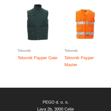
Telovniki
Telovniki
Telovnik Payper Gate
Telovnik Payper
Master
PEGO d. o. o.
Lava 2b, 3000 Celje