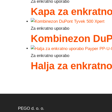
Za enkratno uporabo
Kapa za enkratn
Za enkratno uporabo
Kombinezon DuPo
Za enkratno uporabo
Halja za enkratn
PEGO d. o. o.