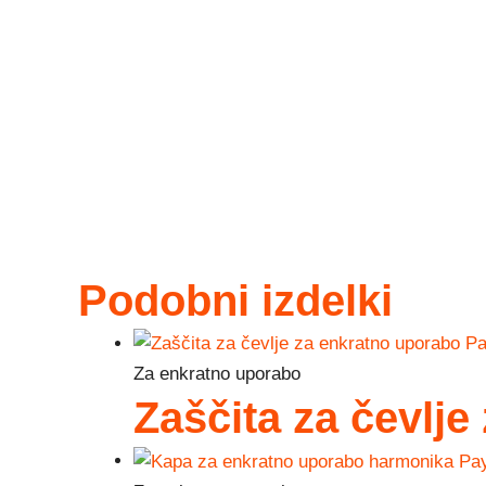
Podobni izdelki
Za enkratno uporabo
Zaščita za čevlj