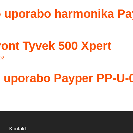
o uporabo harmonika Pa
nt Tyvek 500 Xpert
o uporabo Payper PP-U-
Kontakt: