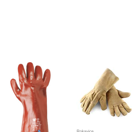
Rokavice