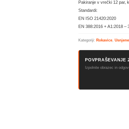
Pakiranje v vrečki 12 par, 
Standardi:
EN ISO 21420:2020
EN 388:2016 + A1:2018 –
Kategoriji:
Rokavice
,
Usnjene
POVPRAŠEVANJE 
Izpolnite obrazec in odg